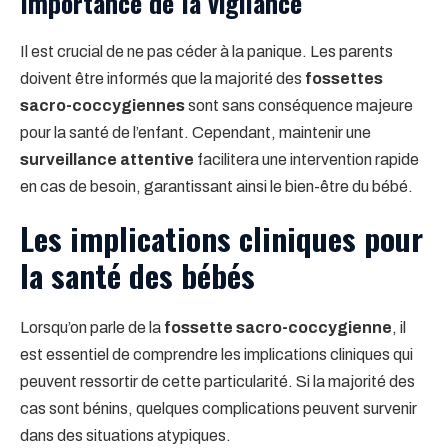
Importance de la vigilance
Il est crucial de ne pas céder à la panique. Les parents
doivent être informés que la majorité des
fossettes
sacro-coccygiennes
sont sans conséquence majeure
pour la santé de l’enfant. Cependant, maintenir une
surveillance attentive
facilitera une intervention rapide
en cas de besoin, garantissant ainsi le bien-être du bébé.
Les implications cliniques pour
la santé des bébés
Lorsqu’on parle de la
fossette sacro-coccygienne
, il
est essentiel de comprendre les implications cliniques qui
peuvent ressortir de cette particularité. Si la majorité des
cas sont bénins, quelques complications peuvent survenir
dans des situations atypiques.