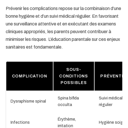
Prévenir les complications repose sur la combinaison d’une
bonne hygiène et d’un suivi médical régulier. En favorisant
une surveillance attentive et en exécutant des examens
cliniques appropriés, les parents peuvent contribuer à
minimiser les risques. L’éducation parentale sur ces enjeux
sanitaires est fondamentale.
SOUS-
COMPLICATION
CONDITIONS
PRÉVENTIO
POSSIBLES
Spina bifida
Suivi médical
Dysraphisme spinal
occulta
régulier
Érythème,
Infections
Hygiène soigné
irritation