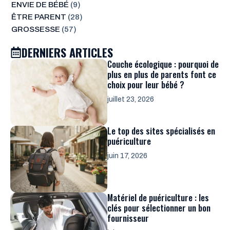
ENVIE DE BÉBÉ
(9)
ÊTRE PARENT
(28)
GROSSESSE
(57)
DERNIERS ARTICLES
Couche écologique : pourquoi de
plus en plus de parents font ce
choix pour leur bébé ?
juillet 23, 2026
Le top des sites spécialisés en
puériculture
juin 17, 2026
Matériel de puériculture : les
clés pour sélectionner un bon
fournisseur