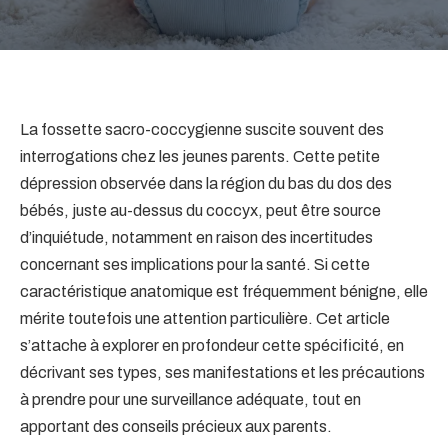
La fossette sacro-coccygienne suscite souvent des
interrogations chez les jeunes parents. Cette petite
dépression observée dans la région du bas du dos des
bébés, juste au-dessus du coccyx, peut être source
d’inquiétude, notamment en raison des incertitudes
concernant ses implications pour la santé. Si cette
caractéristique anatomique est fréquemment bénigne, elle
mérite toutefois une attention particulière. Cet article
s’attache à explorer en profondeur cette spécificité, en
décrivant ses types, ses manifestations et les précautions
à prendre pour une surveillance adéquate, tout en
apportant des conseils précieux aux parents.