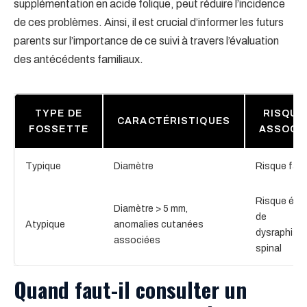
supplémentation en acide folique, peut réduire l’incidence
de ces problèmes. Ainsi, il est crucial d’informer les futurs
parents sur l’importance de ce suivi à travers l’évaluation
des antécédents familiaux.
TYPE DE
RISQUE
CARACTÉRISTIQUES
FOSSETTE
ASSOCI
Typique
Diamètre
Risque faib
Risque éle
Diamètre > 5 mm,
de
Atypique
anomalies cutanées
dysraphism
associées
spinal
Quand faut-il consulter un