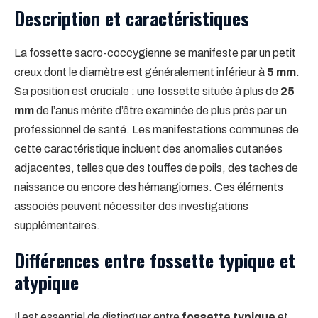
Description et caractéristiques
La fossette sacro-coccygienne se manifeste par un petit
creux dont le diamètre est généralement inférieur à
5 mm
.
Sa position est cruciale : une fossette située à plus de
25
mm
de l’anus mérite d’être examinée de plus près par un
professionnel de santé. Les manifestations communes de
cette caractéristique incluent des anomalies cutanées
adjacentes, telles que des touffes de poils, des taches de
naissance ou encore des hémangiomes. Ces éléments
associés peuvent nécessiter des investigations
supplémentaires.
Différences entre fossette typique et
atypique
Il est essentiel de distinguer entre
fossette typique
et