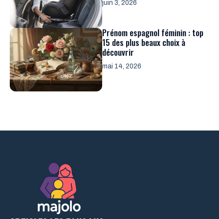
juin 3, 2026
Prénom espagnol féminin : top
15 des plus beaux choix à
découvrir
mai 14, 2026